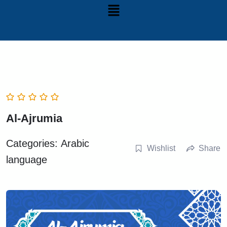
Al-Ajrumia
Categories:
Arabic
Wishlist
Share
language