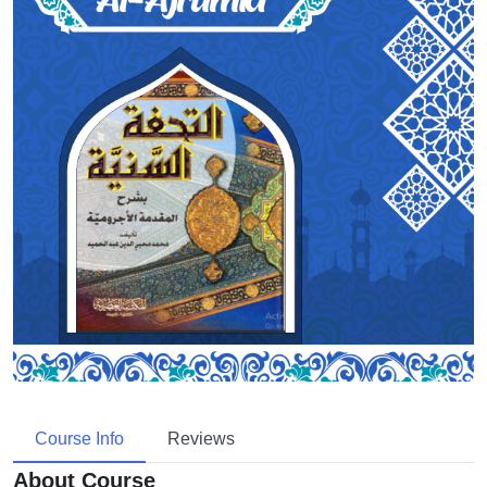
Course Info
Reviews
About Course